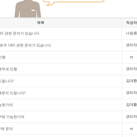
제목
작성자
나승원
01 관련 문의가 있습니다
관리자
필로우 1401 관련 문의가 있습니다
ey
인형
관리자
 앵무새 인형
김대환
드립니다!
관리자
 재문의 드립니다!
김대황
가능한가여
관리자
 구매 가능한가여
se
구매 문의