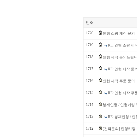
번호
1720
인형 소량 제작 문의
1719
RE: 인형 소량 제
1718
인형 제작 문의드립
1717
RE: 인형 제작 
1716
인형 제작 주문 문의
1715
RE: 인형 제작 주
1714
봉제인형 / 인형키링 
1713
RE: 봉제인형 / 
1712
[견적문의] 인형키링