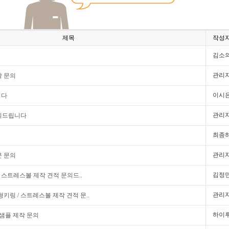
제목
작성
김소
관리
작 문의
이시
니다
관리
문의드립니다
최종
관리
문 문의
김정
/ 스트레스볼 제작 견적 문의드..
관리
인형키링 / 스트레스볼 제작 견적 문..
하이
 샘플 제작 문의